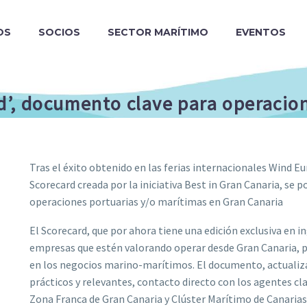
OS
SOCIOS
SECTOR MARÍTIMO
EVENTOS
d’, documento clave para operacio
Tras el éxito obtenido en las ferias internacionales Wind E
Scorecard creada por la iniciativa Best in Gran Canaria, s
operaciones portuarias y/o marítimas en Gran Canaria
El Scorecard, que por ahora tiene una edición exclusiva en i
empresas que estén valorando operar desde Gran Canaria, per
en los negocios marino-marítimos. El documento, actualiza
prácticos y relevantes, contacto directo con los agentes cl
Zona Franca de Gran Canaria y Clúster Marítimo de Canarias) 