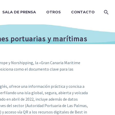
SALA DE PRENSA
OTROS
CONTACTO
nes portuarias y marítimas
urope y Norshipping, la «Gran Canaria Maritime
e posiciona como el documento clave para las
nglés, ofrece una información práctica y concisa a
filando una isla global, segura, abierta y volcada
do en abril de 2022, incluye además de datos
aves del sector (Autoridad Portuaria de Las Palmas,
y acceso vía QR a los recursos digitales de Best in