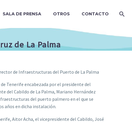
SALA DE PRENSA
OTROS
CONTACTO
Cruz de La Palma
rector de Infraestructuras del Puerto de La Palma
 de Tenerife encabezada por el presidente del
ente del Cabildo de La Palma, Mariano Hernández
nfraestructuras del puerto palmero en el que se
os años en dicha instalación.
rife, Aitor Acha, el vicepresidente del Cabildo, José