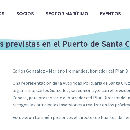
OS
SOCIOS
SECTOR MARÍTIMO
EVENTOS
s previstas en el Puerto de Santa 
Carlos González y Mariano Hernández, borrador del Plan Di
Una representación de la Autoridad Portuaria de Santa Cruz
organismo, Carlos González, se reunión ayer con el presid
Zapata, para presentarle el borrador del Plan Director de I
recogen las principales inversiones a realizar en los próxim
Estuvieron también presentes el director de Puertos de Tene
…