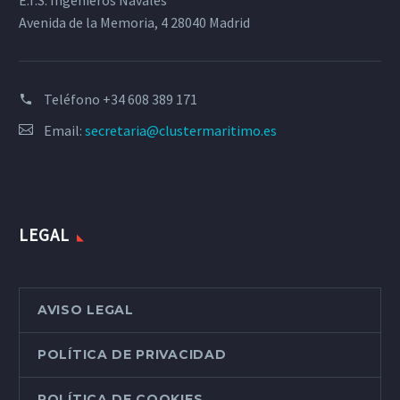
E.T.S. Ingenieros Navales
Avenida de la Memoria, 4 28040 Madrid
Teléfono
+34 608 389 171
Email:
secretaria@clustermaritimo.es
LEGAL
AVISO LEGAL
POLÍTICA DE PRIVACIDAD
POLÍTICA DE COOKIES