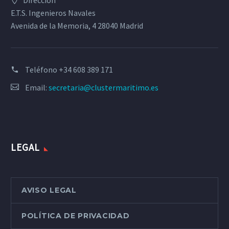
Dirección
E.T.S. Ingenieros Navales
Avenida de la Memoria, 4 28040 Madrid
Teléfono
+34 608 389 171
Email:
secretaria@clustermaritimo.es
LEGAL
AVISO LEGAL
POLÍTICA DE PRIVACIDAD