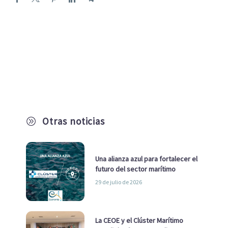
Otras noticias
A
Una alianza azul para fortalecer el
futuro del sector marítimo
29 de julio de 2026
La CEOE y el Clúster Marítimo