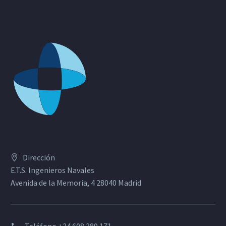
Dirección
E.T.S. Ingenieros Navales
Avenida de la Memoria, 4 28040 Madrid
Teléfono
+34 608 389 171