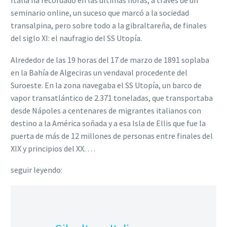
Italia ha recordado en las últimas horas, a través de un
seminario online, un suceso que marcó a la sociedad
transalpina, pero sobre todo a la gibraltareña, de finales
del siglo XI: el naufragio del SS Utopía.
Alrededor de las 19 horas del 17 de marzo de 1891 soplaba
en la Bahía de Algeciras un vendaval procedente del
Suroeste. En la zona navegaba el SS Utopía, un barco de
vapor transatlántico de 2.371 toneladas, que transportaba
desde Nápoles a centenares de migrantes italianos con
destino a la América soñada y a esa Isla de Ellis que fue la
puerta de más de 12 millones de personas entre finales del
XIX y principios del XX. …
seguir leyendo: