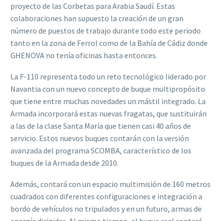
proyecto de las Corbetas para Arabia Saudí. Estas
colaboraciones han supuesto la creación de un gran
número de puestos de trabajo durante todo este periodo
tanto en la zona de Ferrol como de la Bahía de Cádiz donde
GHENOVA no tenía oficinas hasta entonces.
La F-110 representa todo un reto tecnológico liderado por
Navantia con un nuevo concepto de buque multipropósito
que tiene entre muchas novedades un mástil integrado. La
Armada incorporará estas nuevas fragatas, que sustituirán
a las de la clase Santa María que tienen casi 40 años de
servicio. Estos nuevos buques contarán con la versión
avanzada del programa SCOMBA, característico de los
buques de la Armada desde 2010.
Además, contará con un espacio multimisión de 160 metros
cuadrados con diferentes configuraciones e integración a
bordo de vehículos no tripulados y en un futuro, armas de
energía dirigidas. Al mismo tiempo, el buque real contará