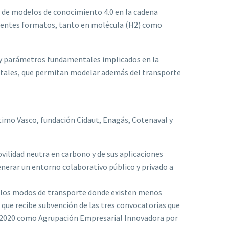
 de modelos de conocimiento 4.0 en la cadena
erentes formatos, tanto en molécula (H2) como
os y parámetros fundamentales implicados en la
gitales, que permitan modelar además del transporte
imo Vasco, fundación Cidaut, Enagás, Cotenaval y
ovilidad neutra en carbono y de sus aplicaciones
enerar un entorno colaborativo público y privado a
ellos modos de transporte donde existen menos
o que recibe subvención de las tres convocatorias que
n 2020 como Agrupación Empresarial Innovadora por