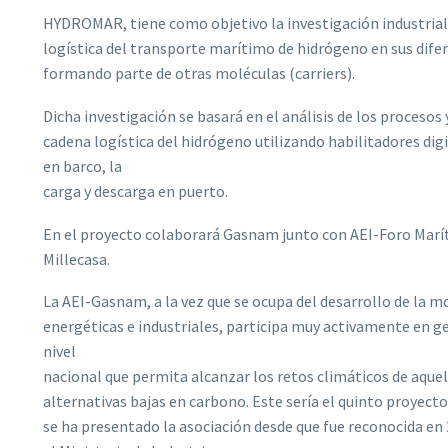
HYDROMAR, tiene como objetivo la investigación industrial
logística del transporte marítimo de hidrógeno en sus dif
formando parte de otras moléculas (carriers).
Dicha investigación se basará en el análisis de los proces
cadena logística del hidrógeno utilizando habilitadores di
en barco, la
carga y descarga en puerto.
En el proyecto colaborará Gasnam junto con AEI-Foro Marít
Millecasa.
La AEI-Gasnam, a la vez que se ocupa del desarrollo de la m
energéticas e industriales, participa muy activamente en g
nivel
nacional que permita alcanzar los retos climáticos de aqu
alternativas bajas en carbono. Este sería el quinto proyect
se ha presentado la asociación desde que fue reconocida e