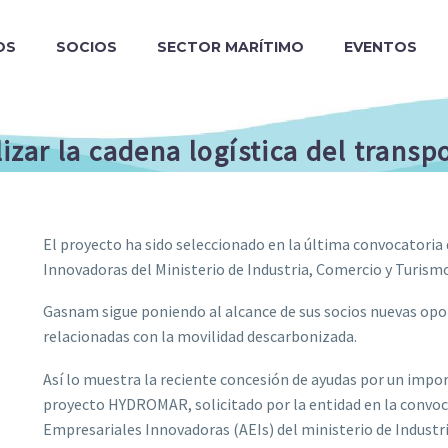
OS
SOCIOS
SECTOR MARÍTIMO
EVENTOS
zar la cadena logística del trans
El proyecto ha sido seleccionado en la última convocatoria
Innovadoras del Ministerio de Industria, Comercio y Turism
Gasnam sigue poniendo al alcance de sus socios nuevas opor
relacionadas con la movilidad descarbonizada.
Así lo muestra la reciente concesión de ayudas por un impor
proyecto HYDROMAR, solicitado por la entidad en la convoc
Empresariales Innovadoras (AEIs) del ministerio de Industr