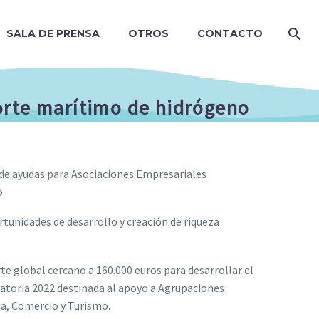
SALA DE PRENSA
OTROS
CONTACTO
porte marítimo de hidrógeno
 de ayudas para Asociaciones Empresariales
o
tunidades de desarrollo y creación de riqueza
te global cercano a 160.000 euros para desarrollar el
atoria 2022 destinada al apoyo a Agrupaciones
ia, Comercio y Turismo.