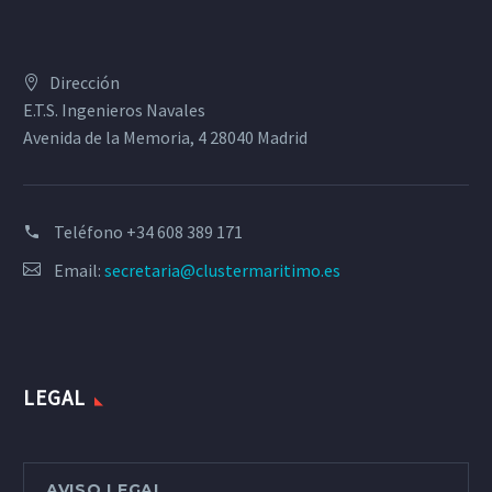
Dirección
E.T.S. Ingenieros Navales
Avenida de la Memoria, 4 28040 Madrid
Teléfono
+34 608 389 171
Email:
secretaria@clustermaritimo.es
LEGAL
AVISO LEGAL