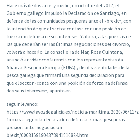
Hace más de dos años y medio, en octubre del 2017, el
Gobierno gallego impulsó la Declaración de Santiago, en
defensa de las comunidades pesqueras ante el «brexit», con
la intención de que el sector contase con una posición de
fuerza en defensa de sus intereses. Y ahora, a las puertas de
las que deberían ser las últimas negociaciones del divorcio,
volverá a hacerlo. La conselleira de Mar, Rosa Quintana,
anunció en videoconferencia con los representantes da
Alianza Pesqueira Europa (EUFA) y de otras entidades de la
pesca gallega que firmará una segunda declaración para
que el sector «conte con una posición de forza na defensa
dos seus intereses», apunta en …
seguir leyendo:
https://www.lavozdegalicia.es/noticia/maritima/2020/06/11/ga
firmara-segunda-declaracion-defensa-zonas-pesqueras-
presion-ante-negociacion-
brexit/00031591904378941816824.htm