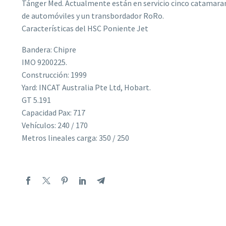
Tánger Med. Actualmente están en servicio cinco catamaran
de automóviles y un transbordador RoRo.
Características del HSC Poniente Jet
Bandera: Chipre
IMO 9200225.
Construcción: 1999
Yard: INCAT Australia Pte Ltd, Hobart.
GT 5.191
Capacidad Pax: 717
Vehículos: 240 / 170
Metros lineales carga: 350 / 250