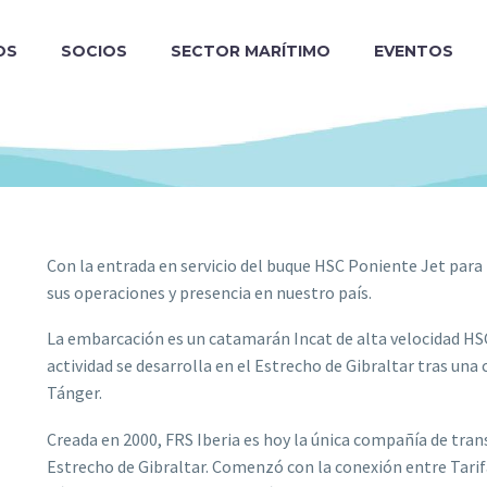
OS
SOCIOS
SECTOR MARÍTIMO
EVENTOS
Con la entrada en servicio del buque HSC Poniente Jet para l
sus operaciones y presencia en nuestro país.
La embarcación es un catamarán Incat de alta velocidad HS
actividad se desarrolla en el Estrecho de Gibraltar tras u
Tánger.
Creada en 2000, FRS Iberia es hoy la única compañía de tra
Estrecho de Gibraltar. Comenzó con la conexión entre Tarifa