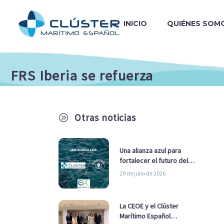
INICIO
QUIÉNES SOM
FRS Iberia se refuerza
Otras noticias
A
Una alianza azul para
fortalecer el futuro del
sector marítimo
29 de julio de 2026
La CEOE y el Clúster
Marítimo Español