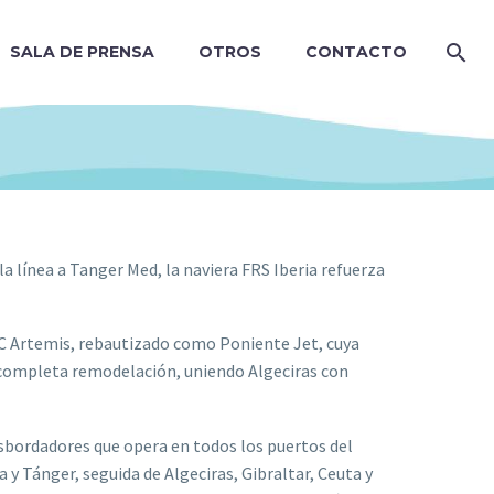
SALA DE PRENSA
OTROS
CONTACTO
a línea a Tanger Med, la naviera FRS Iberia refuerza
C Artemis, rebautizado como Poniente Jet, cuya
na completa remodelación, uniendo Algeciras con
nsbordadores que opera en todos los puertos del
 y Tánger, seguida de Algeciras, Gibraltar, Ceuta y