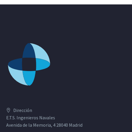
Dirección
E.T.S. Ingenieros Navales
Avenida de la Memoria, 4 28040 Madrid