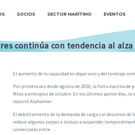
OS
SOCIOS
SECTOR MARÍTIMO
EVENTOS
res continúa con tendencia al alza 
El aumento de la capacidad en dique seco y del tonelaje co
Por primera vez desde agosto de 2020, la flota inactiva de 
Mteu a principios de octubre. En los últimos quince días, la 
reportó Alphaliner.
El debilitamiento de la demanda de carga y el descenso de lo
reducir algunos zarpes e incluso a suspender temporalmente 
comerciales entre …