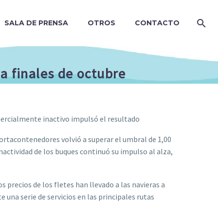
SALA DE PRENSA
OTROS
CONTACTO
a finales de octubre
mercialmente inactivo impulsó el resultado
portacontenedores volvió a superar el umbral de 1,00
inactividad de los buques continuó su impulso al alza,
s precios de los fletes han llevado a las navieras a
una serie de servicios en las principales rutas