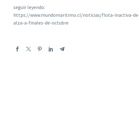
seguir leyendo:
https://www.mundomaritimo.cl/noticias/flota-inactiva-d
alza-a-finales-de-octubre