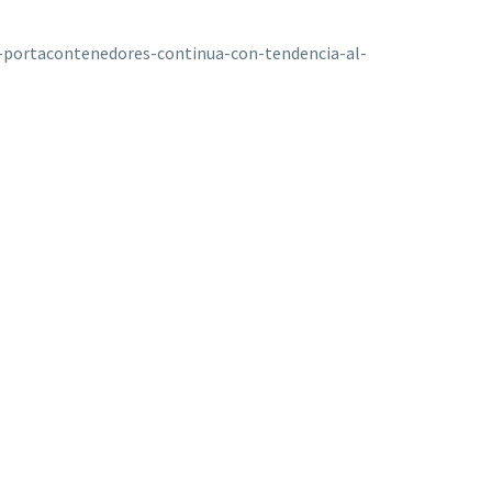
e-portacontenedores-continua-con-tendencia-al-