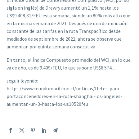
El Índice Global de Contenedores Compuesto (WCI, por su
sigla en inglés) de Drewry aumentó un 1,1% hasta los
US$9.408,81/FEU esta semana, siendo un 80% más alto que
en la misma semana de 2021. Después de una disminución
constante de las tarifas en la ruta Transpacífico desde
mediados de septiembre de 2021, ahora se observa que
aumentan por quinta semana consecutiva
En tanto, el Índice Compuesto promedio del WCI, en lo que
va de año, es de 9.409/FEU, lo que supone US$6.574 …
seguir leyendo:
https://www.mundomaritimo.cl/noticias/fletes-para-
portacontenedores-en-la-ruta-shanghai-los-angeles-
aumentan-un-3-hasta-los-us10520feu