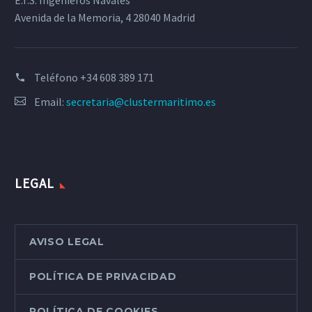
E.T.S. Ingenieros Navales
Avenida de la Memoria, 4 28040 Madrid
Teléfono
+34 608 389 171
Email:
secretaria@clustermaritimo.es
LEGAL
AVISO LEGAL
POLÍTICA DE PRIVACIDAD
POLÍTICA DE COOKIES