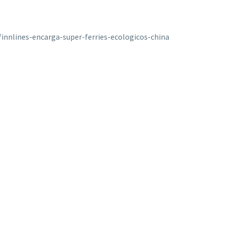
innlines-encarga-super-ferries-ecologicos-china