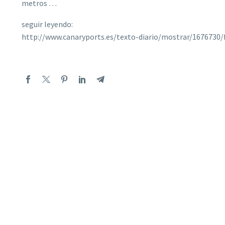
metros …
seguir leyendo:
http://www.canaryports.es/texto-diario/mostrar/1676730/f