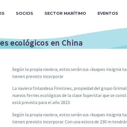
OS
SOCIOS
SECTOR MARÍTIMO
EVENTOS
ies ecológicos en China
Según la propia naviera, estos serán sus «buques insignia
tienen previsto incorporar
La naviera finlandesa Finnlines, propiedad del grupo Grima
nuevos ferries ecológicos de la clase Superstar que se constr
está prevista para el año 2023.
Según la propia naviera, estos serán sus «buques insignia
tienen previsto incorporar. Con una eslora de 230 m tendrá