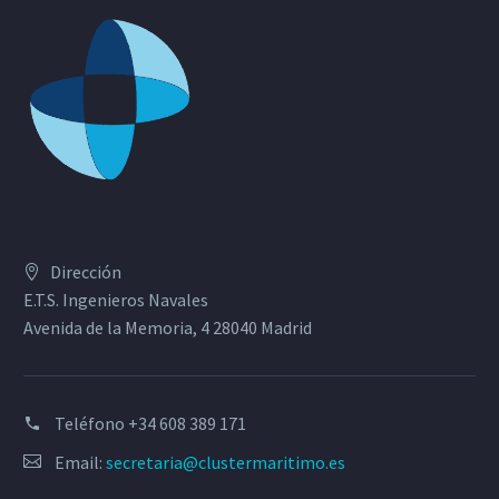
Dirección
E.T.S. Ingenieros Navales
Avenida de la Memoria, 4 28040 Madrid
Teléfono
+34 608 389 171
Email:
secretaria@clustermaritimo.es