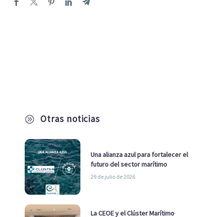
Otras noticias
A
Una alianza azul para fortalecer el
futuro del sector marítimo
29 de julio de 2026
La CEOE y el Clúster Marítimo