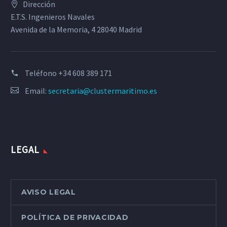
Dirección
E.T.S. Ingenieros Navales
Avenida de la Memoria, 4 28040 Madrid
Teléfono
+34 608 389 171
Email:
secretaria@clustermaritimo.es
LEGAL
AVISO LEGAL
POLÍTICA DE PRIVACIDAD