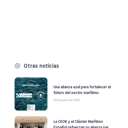
Otras noticias
A
Una alianza azul para fortalecer el
futuro del sector marítimo
29 de julio de 2026
La CEOE y el Clúster Marítimo
Español refuerzan su alianza para