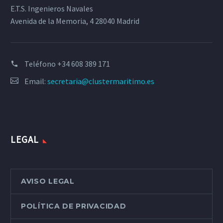
E.T.S. Ingenieros Navales
Avenida de la Memoria, 4 28040 Madrid
Teléfono
+34 608 389 171
Email:
secretaria@clustermaritimo.es
LEGAL
AVISO LEGAL
POLÍTICA DE PRIVACIDAD