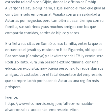
estrecha relación con Gijón, donde la oficina de Ership
Alvargonzález, la originaria, sigue siendo el faro que guía al
conglomerado empresarial. Viajaba con gran asiduidad a
Asturias por negocios pero también a pasar tiempo con su
familia, sus sobrinos y sus muchos amigos con los que
compartía comidas, tardes de hípico y toros.
Era fiel a sus citas en Somió con su familia, entre la que se
encuentra el jesuita y misionero Kike Figaredo, oblispo de
Battamban (Camboya) y el exdirector del FMI y exministro
Rodrigo Rato. «Era una persona extraordinaria, con una
educación exquisita, muy buena persona», lo recuerdan sus
amigos, devastados por el fatal desenlace del empresario
que siempre luchó por hacer de Asturias una región más
próspera.
Fuente:
https://www.elcomercio.es/gijon/fallece-romualdo-
alvargonzalez-accidente-empresario-gijon-