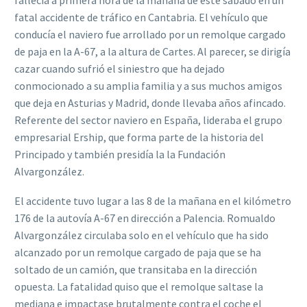
fallecía a primera hora de la mañana de este sábado en un
fatal accidente de tráfico en Cantabria. El vehículo que
conducía el naviero fue arrollado por un remolque cargado
de paja en la A-67, a la altura de Cartes. Al parecer, se dirigía
cazar cuando sufrió el siniestro que ha dejado
conmocionado a su amplia familia y a sus muchos amigos
que deja en Asturias y Madrid, donde llevaba años afincado.
Referente del sector naviero en España, lideraba el grupo
empresarial Ership, que forma parte de la historia del
Principado y también presidía la la Fundación
Alvargonzález.
El accidente tuvo lugar a las 8 de la mañana en el kilómetro
176 de la autovía A-67 en dirección a Palencia. Romualdo
Alvargonzález circulaba solo en el vehículo que ha sido
alcanzado por un remolque cargado de paja que se ha
soltado de un camión, que transitaba en la dirección
opuesta. La fatalidad quiso que el remolque saltase la
mediana e impactase brutalmente contra el coche el