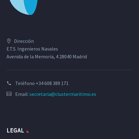
Dirección
E.T.S. Ingenieros Navales
Avenida de la Memoria, 4 28040 Madrid
Teléfono
+34 608 389 171
Email:
secretaria@clustermaritimo.es
LEGAL