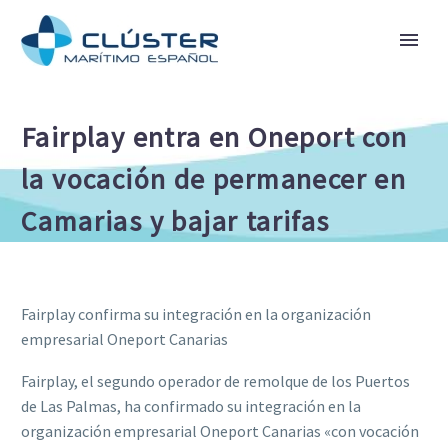
Fairplay entra en Oneport con
la vocación de permanecer en
Camarias y bajar tarifas
Fairplay confirma su integración en la organización
empresarial Oneport Canarias
Fairplay, el segundo operador de remolque de los Puertos
de Las Palmas, ha confirmado su integración en la
organización empresarial Oneport Canarias «con vocación