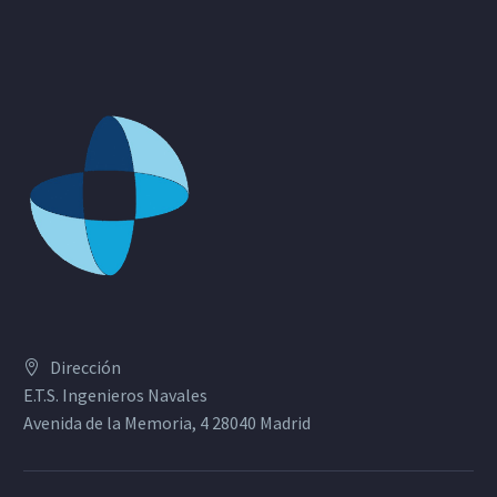
Dirección
E.T.S. Ingenieros Navales
Avenida de la Memoria, 4 28040 Madrid