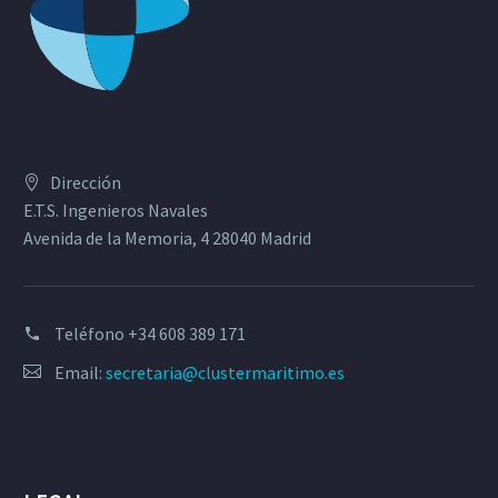
Dirección
E.T.S. Ingenieros Navales
Avenida de la Memoria, 4 28040 Madrid
Teléfono
+34 608 389 171
Email:
secretaria@clustermaritimo.es