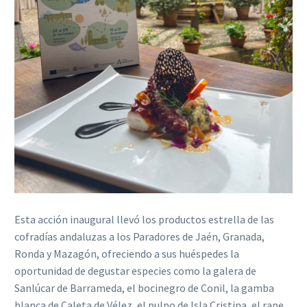
Esta acción inaugural llevó los productos estrella de las
cofradías andaluzas a los Paradores de Jaén, Granada,
Ronda y Mazagón, ofreciendo a sus huéspedes la
oportunidad de degustar especies como la galera de
Sanlúcar de Barrameda, el bocinegro de Conil, la gamba
blanca de Caleta de Vélez, el pulpo de Isla Cristina, el rape