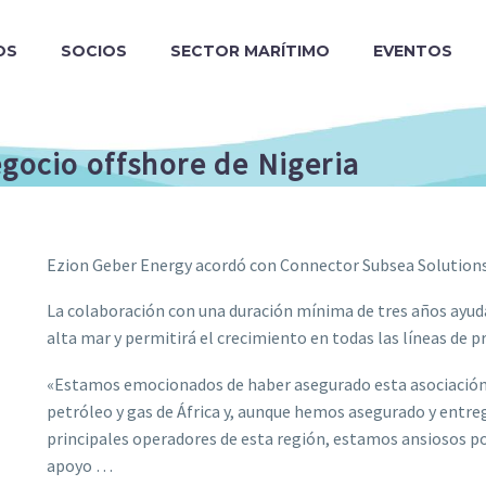
OS
SOCIOS
SECTOR MARÍTIMO
EVENTOS
gocio offshore de Nigeria
Ezion Geber Energy acordó con Connector Subsea Solution
La colaboración con una duración mínima de tres años ayuda
alta mar y permitirá el crecimiento en todas las líneas de p
«Estamos emocionados de haber asegurado esta asociación 
petróleo y gas de África y, aunque hemos asegurado y ent
principales operadores de esta región, estamos ansiosos por
apoyo …