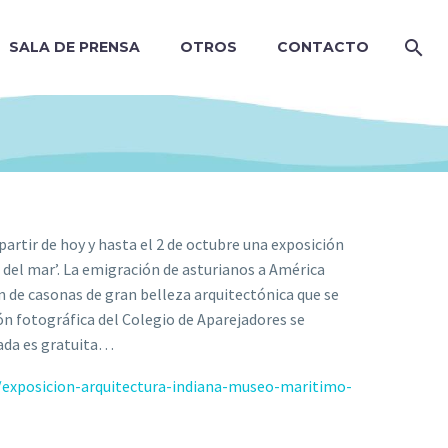
SALA DE PRENSA
OTROS
CONTACTO
artir de hoy y hasta el 2 de octubre una exposición
n del mar’. La emigración de asturianos a América
n de casonas de gran belleza arquitectónica que se
ión fotográfica del Colegio de Aparejadores se
rada es gratuita…
/exposicion-arquitectura-indiana-museo-maritimo-