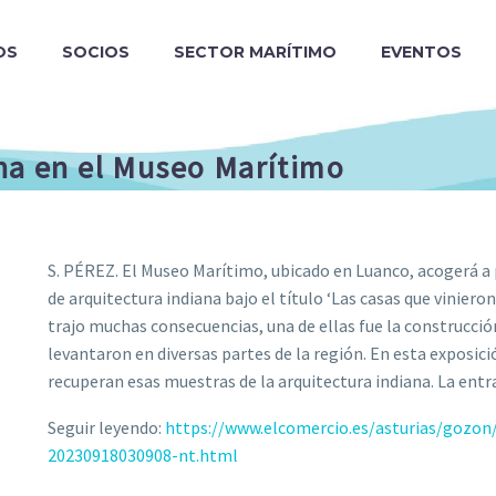
OS
SOCIOS
SECTOR MARÍTIMO
EVENTOS
ana en el Museo Marítimo
S. PÉREZ. El Museo Marítimo, ubicado en Luanco, acogerá a p
de arquitectura indiana bajo el título ‘Las casas que viniero
trajo muchas consecuencias, una de ellas fue la construcció
levantaron en diversas partes de la región. En esta exposic
recuperan esas muestras de la arquitectura indiana. La ent
Seguir leyendo:
https://www.elcomercio.es/asturias/gozon
20230918030908-nt.html