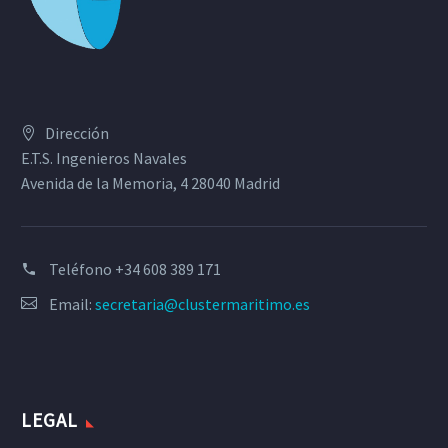
Dirección
E.T.S. Ingenieros Navales
Avenida de la Memoria, 4 28040 Madrid
Teléfono
+34 608 389 171
Email:
secretaria@clustermaritimo.es
LEGAL