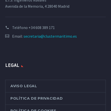
E.T.S. Ingenieros Navales
Avenida de la Memoria, 4 28040 Madrid
Teléfono
+34 608 389 171
Email:
secretaria@clustermaritimo.es
LEGAL
AVISO LEGAL
POLÍTICA DE PRIVACIDAD
POLÍTICA DE COOKIES