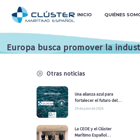
INICIO
QUIÉNES SOM
Europa busca promover la indust
Otras noticias
A
Una alianza azul para
fortalecer el futuro del
sector marítimo
29 de julio de 2026
La CEOE y el Clúster
Marítimo Español