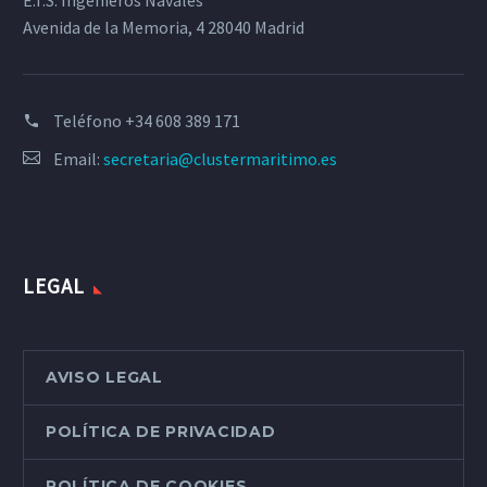
E.T.S. Ingenieros Navales
Avenida de la Memoria, 4 28040 Madrid
Teléfono
+34 608 389 171
Email:
secretaria@clustermaritimo.es
LEGAL
AVISO LEGAL
POLÍTICA DE PRIVACIDAD
POLÍTICA DE COOKIES