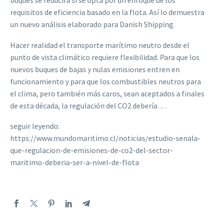
buques se reducirá si se opta por un enfoque de los
requisitos de eficiencia basado en la flota. Así lo demuestra
un nuevo análisis elaborado para Danish Shipping.
Hacer realidad el transporte marítimo neutro desde el
punto de vista climático requiere flexibilidad. Para que los
nuevos buques de bajas y nulas emisiones entren en
funcionamiento y para que los combustibles neutros para
el clima, pero también más caros, sean aceptados a finales
de esta década, la regulación del CO2 debería …
seguir leyendo:
https://www.mundomaritimo.cl/noticias/estudio-senala-
que-regulacion-de-emisiones-de-co2-del-sector-
maritimo-deberia-ser-a-nivel-de-flota