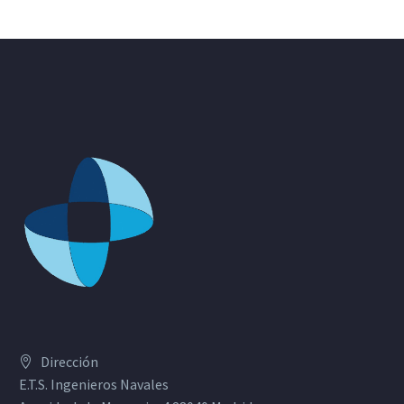
Dirección
E.T.S. Ingenieros Navales