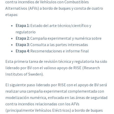
contra incendios de Vehículos con Combustibles
Alternativos (AFVs) a bordo de buques y consta de cuatro
etapas:
Etapa 1:
Estado del arte técnico/científico y
regulatorio
Etapa 2:
Campaña experimental y numérica sobre
Etapa 3:
Consulta a las partes interesadas
Etapa 4:
Recomendaciones e informe final
Esta primera tarea de revisión técnica y regulatoria ha sido
liderado por BV con el valioso apoyo de RISE (Research
Institutes of Sweden).
El siguiente paso liderado por RISE con el apoyo de BV será
realizar una campaña experimental complementada con
modelización numérica, enfocada en las áreas de seguridad
contra incendios relacionadas con los AFVs
(principalmente Vehículos Eléctricos) a bordo de buques