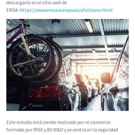
descargarlo en el sitio web de
EMSA:
https://www.emsa.europa.eu/afv/starss.html
Este estudio está siendo realizado por el consorcio
formado por RISE y BV M&O y se centra en la seguridad