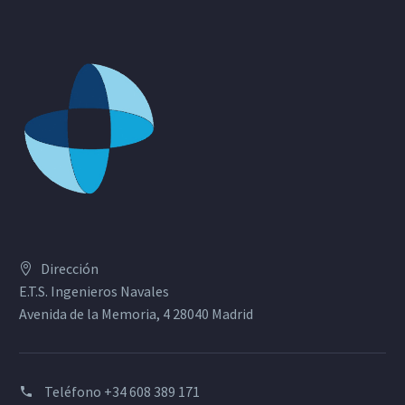
Dirección
E.T.S. Ingenieros Navales
Avenida de la Memoria, 4 28040 Madrid
Teléfono
+34 608 389 171