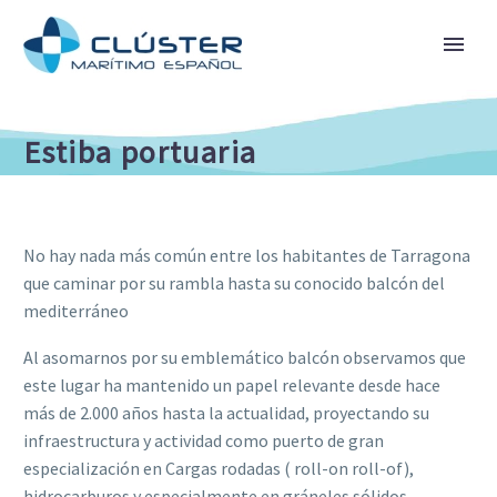
Estiba portuaria
No hay nada más común entre los habitantes de Tarragona
que caminar por su rambla hasta su conocido balcón del
mediterráneo
Al asomarnos por su emblemático balcón observamos que
este lugar ha mantenido un papel relevante desde hace
más de 2.000 años hasta la actualidad, proyectando su
infraestructura y actividad como puerto de gran
especialización en Cargas rodadas ( roll-on roll-of),
hidrocarburos y especialmente en gráneles sólidos.