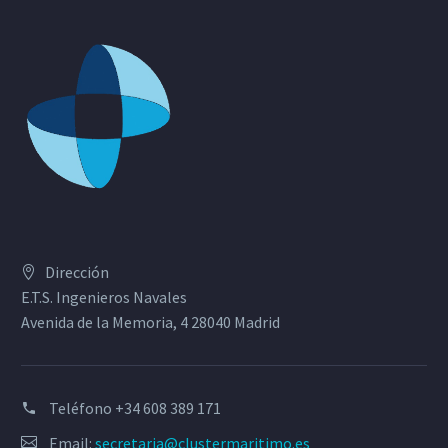
Dirección
E.T.S. Ingenieros Navales
Avenida de la Memoria, 4 28040 Madrid
Teléfono
+34 608 389 171
Email:
secretaria@clustermaritimo.es