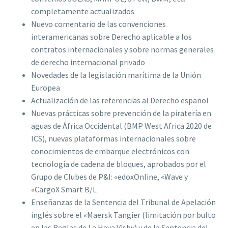
completamente actualizados
Nuevo comentario de las convenciones
interamericanas sobre Derecho aplicable a los
contratos internacionales y sobre normas generales
de derecho internacional privado
Novedades de la legislación marítima de la Unión
Europea
Actualización de las referencias al Derecho español
Nuevas prácticas sobre prevención de la piratería en
aguas de África Occidental (BMP West Africa 2020 de
ICS), nuevas plataformas internacionales sobre
conocimientos de embarque electrónicos con
tecnología de cadena de bloques, aprobados por el
Grupo de Clubes de P&I: «edoxOnline, «Wave y
«CargoX Smart B/L
Enseñanzas de la Sentencia del Tribunal de Apelación
inglés sobre el «Maersk Tangier (limitación por bulto
en las Reglas de La Haya Visby) y de la Sentencia del