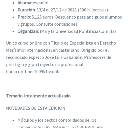
Idioma
: español
Duración
: 13/4 al 27/12 de 2021 (300 h. lectivas)
Precio
: 5.125 euros. Descuento para antiguos alumnos
y grupos. Consulte condiciones.
Organizan
: IME y la Universidad Pontificia Comillas
Único curso online con Título de Especialista en Derecho
Marítimo Internacional en castellano. Dirigido por el
reconocido experto José Luis Gabaldón. Profesores de
prestigio y gran trayectoria profesional
Curso on-line: 100% flexible
Temario totalmente actualizado
NOVEDADES DE ESTA EDICIÓN
Módulos y los textos consolidados de los
convenios SOLAS, MARPOL, STCW, BWM, etc.