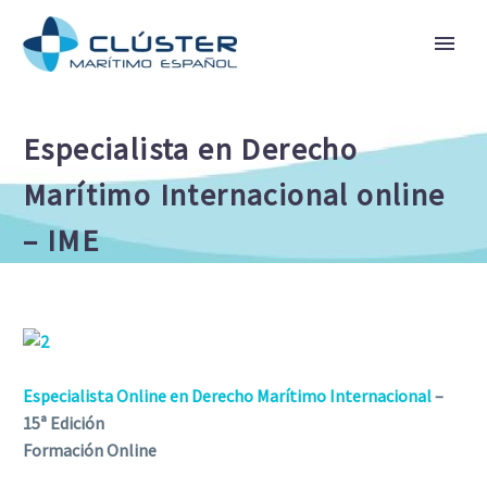
Especialista en Derecho
Marítimo Internacional online
– IME
Especialista Online en Derecho Marítimo Internacional
–
15ª Edición
Formación Online