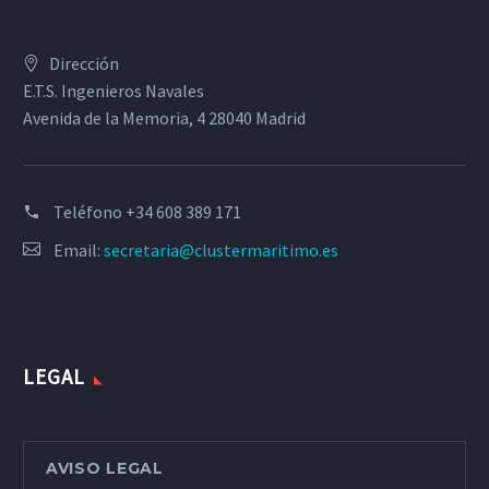
Dirección
E.T.S. Ingenieros Navales
Avenida de la Memoria, 4 28040 Madrid
Teléfono
+34 608 389 171
Email:
secretaria@clustermaritimo.es
LEGAL
AVISO LEGAL