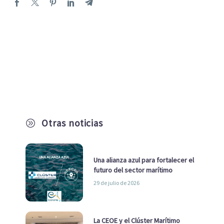
Otras noticias
A
Una alianza azul para fortalecer el
futuro del sector marítimo
29 de julio de 2026
La CEOE y el Clúster Marítimo