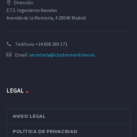
Dirección
E.T.S. Ingenieros Navales
Avenida de la Memoria, 4 28040 Madrid
Teléfono
+34 608 389 171
Email:
secretaria@clustermaritimo.es
LEGAL
AVISO LEGAL
POLÍTICA DE PRIVACIDAD