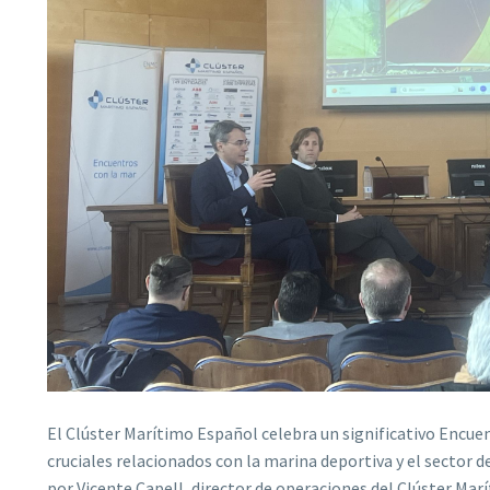
El Clúster Marítimo Español celebra un significativo Encu
cruciales relacionados con la marina deportiva y el sector 
por Vicente Capell, director de operaciones del Clúster Mar