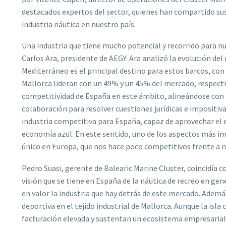
destacados expertos del sector, quienes han compartido sus v
industria náutica en nuestro país.
Una industria que tiene mucho potencial y recorrido para nue
Carlos Ara, presidente de AEGY. Ara analizó la evolución de
Mediterráneo es el principal destino para estos barcos, con
Mallorca lideran con un 49% y un 45% del mercado, respecti
competitividad de España en este ámbito, alineándose con 
colaboración para resolver cuestiones jurídicas e impositiva
industria competitiva para España, capaz de aprovechar el
economía azul. En este sentido, uno de los aspectos más im
único en Europa, que nos hace poco competitivos frente a 
Pedro Suasi, gerente de Balearic Marine Cluster, coincidía c
visión que se tiene en España de la náutica de recreo en gene
en valor la industria que hay detrás de este mercado. Además
deportiva en el tejido industrial de Mallorca. Aunque la isl
facturación elevada y sustentan un ecosistema empresarial r