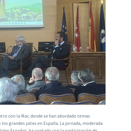
entro con la Mar, donde se han abordado temas
de los grandes yates en España. La jornada, moderada
ítimo Español, ha contado con la participación de