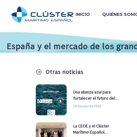
INICIO
QUIÉNES SOM
España y el mercado de los gran
Otras noticias
A
Una alianza azul para
fortalecer el futuro del
sector marítimo
29 de julio de 2026
La CEOE y el Clúster
Marítimo Español