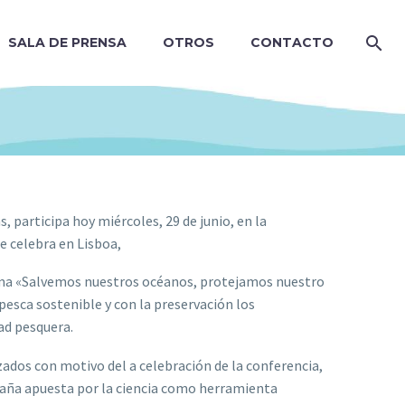
SALA DE PRENSA
OTROS
CONTACTO
, participa hoy miércoles, 29 de junio, en la
e celebra en Lisboa,
el lema «Salvemos nuestros océanos, protejamos nuestro
pesca sostenible y con la preservación los
ad pesquera.
zados con motivo del a celebración de la conferencia,
spaña apuesta por la ciencia como herramienta