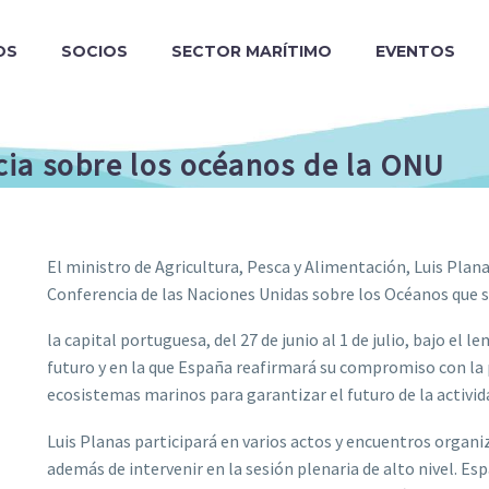
OS
SOCIOS
SECTOR MARÍTIMO
EVENTOS
cia sobre los océanos de la ONU
El ministro de Agricultura, Pesca y Alimentación, Luis Planas
Conferencia de las Naciones Unidas sobre los Océanos que s
la capital portuguesa, del 27 de junio al 1 de julio, bajo 
futuro y en la que España reafirmará su compromiso con la 
ecosistemas marinos para garantizar el futuro de la activid
Luis Planas participará en varios actos y encuentros organi
además de intervenir en la sesión plenaria de alto nivel. E