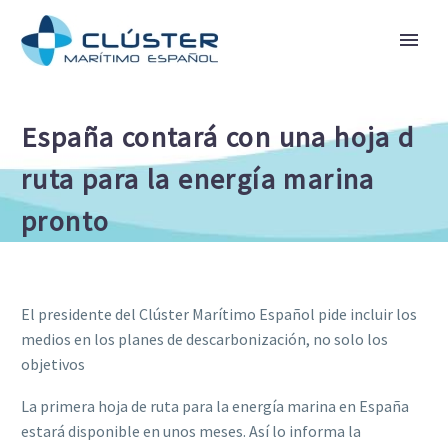
España contará con una hoja d
ruta para la energía marina
pronto
El presidente del Clúster Marítimo Español pide incluir los
medios en los planes de descarbonización, no solo los
objetivos
La primera hoja de ruta para la energía marina en España
estará disponible en unos meses. Así lo informa la