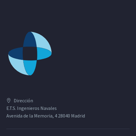
Dirección
E.T.S. Ingenieros Navales
Avenida de la Memoria, 4 28040 Madrid