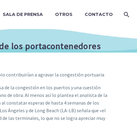
SALA DE PRENSA
OTROS
CONTACTO
 de los portacontenedores
olo contribuirían a agravar la congestión portuaria
a de la congestión en los puertos y una cuestión
o de obra. Al menos así lo plantea el analista de la
n al constatar esperas de hasta 4 semanas de los
 Los Ángeles y de Long Beach (LA-LB) señala que «el
 de las terminales, lo que no se logra apreciar muy