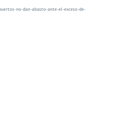
puertos-no-dan-abasto-ante-el-exceso-de-