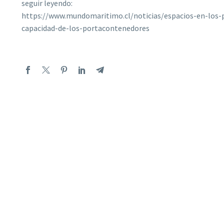
seguir leyendo:
https://www.mundomaritimo.cl/noticias/espacios-en-los-
capacidad-de-los-portacontenedores