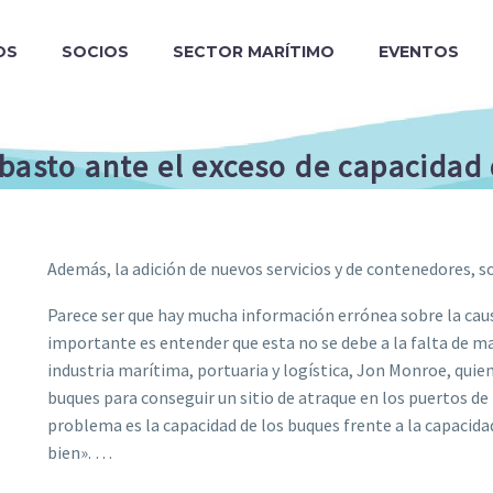
OS
SOCIOS
SECTOR MARÍTIMO
EVENTOS
abasto ante el exceso de capacidad
Además, la adición de nuevos servicios y de contenedores, s
Parece ser que hay mucha información errónea sobre la caus
importante es entender que esta no se debe a la falta de man
industria marítima, portuaria y logística, Jon Monroe, quie
buques para conseguir un sitio de atraque en los puertos de
problema es la capacidad de los buques frente a la capacidad
bien». …