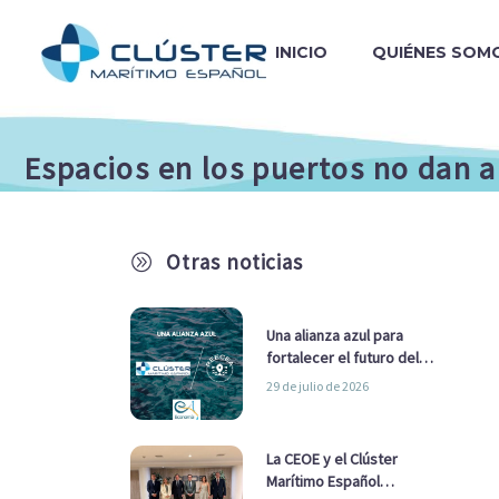
INICIO
QUIÉNES SOM
Espacios en los puertos no dan 
Otras noticias
A
Una alianza azul para
fortalecer el futuro del
sector marítimo
29 de julio de 2026
La CEOE y el Clúster
Marítimo Español