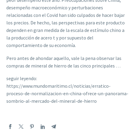
peor desempeño este año. Preocupaciones sobre China,
desempeño macroeconómico y perturbaciones
relacionadas con el Covid han sido culpados de hacer bajar
los precios. De hecho, las perspectivas para este producto
dependen en gran medida de la escala de estímulo chino a
la producción de acero t y por supuesto del
comportamiento de su economía.
Pero antes de ahondar aquello, vale la pena observar las
compras de mineral de hierro de las cinco principales …
seguir leyendo:
https://www.mundomaritimo.cl/noticias/erratico-
proceso-de-normalizacion-en-china-ofrece-un-panorama-
sombrio-al-mercado-del-mineral-de-hierro