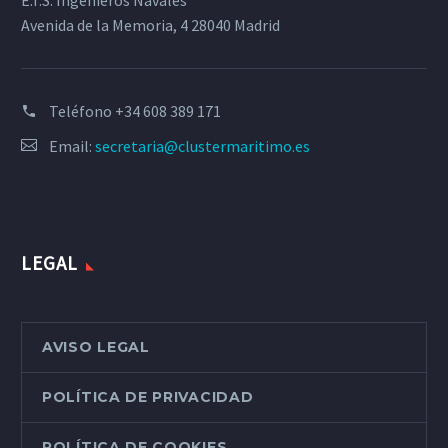
E.T.S. Ingenieros Navales
Avenida de la Memoria, 4 28040 Madrid
Teléfono
+34 608 389 171
Email:
secretaria@clustermaritimo.es
LEGAL
AVISO LEGAL
POLÍTICA DE PRIVACIDAD
POLÍTICA DE COOKIES