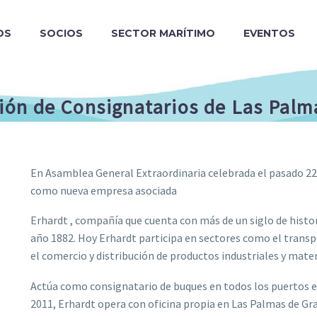
OS
SOCIOS
SECTOR MARÍTIMO
EVENTOS
ción de Consignatarios de Las Palm
En Asamblea General Extraordinaria celebrada el pasado 22 
como nueva empresa asociada
Erhardt , compañía que cuenta con más de un siglo de histori
año 1882. Hoy Erhardt participa en sectores como el transpo
el comercio y distribución de productos industriales y mat
Actúa como consignatario de buques en todos los puertos es
2011, Erhardt opera con oficina propia en Las Palmas de G