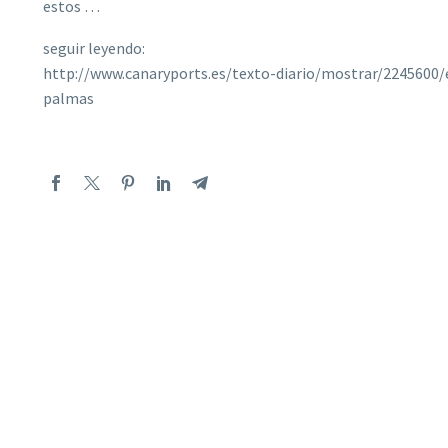
estos …
seguir leyendo:
http://www.canaryports.es/texto-diario/mostrar/2245600/
palmas