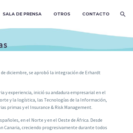
SALA DE PRENSA
OTROS
CONTACTO
as
de diciembre, se aprobó la integración de Erhardt
a y experiencia, inició su andadura empresarial en el
rte y la logística, las Tecnologías de la Información,
erias primas y el Insurance & Risk Management.
pañoles, en el Norte y en el Oeste de África. Desde
ran Canaria, creciendo progresivamente durante todos