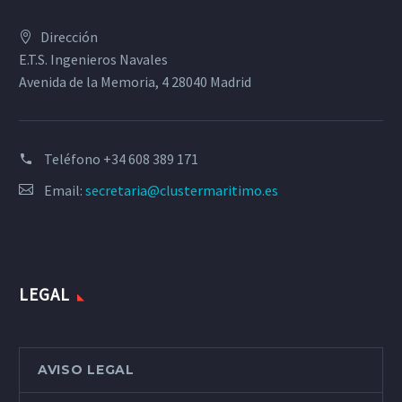
Dirección
E.T.S. Ingenieros Navales
Avenida de la Memoria, 4 28040 Madrid
Teléfono
+34 608 389 171
Email:
secretaria@clustermaritimo.es
LEGAL
AVISO LEGAL