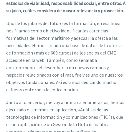
estudios de viabilidad, responsabilidad social, entre otros. A
su juico, cuáles considera de mayor relevancia y proyección.
Uno de los pilares del futuro es la formación, en esa línea
nos fijamos como objetivo identificar las carencias
formativas del sector marítimo y adecuar la oferta a las
necesidades. Hemos creado una base de datos de la oferta
de formación (más de 600 cursos) de los socios del CME
accesible en la web. También, como señalaba
anteriormente, el desembarco en nuevos campos y
negocios relacionados con el mar, fue y es uno de nuestros
objetivos fundacionales. Así estamos dedicando mucho
esfuerzo entorno a la eólica marina.
Junto a lo anterior, me voy a limitar a enumerarlos, hemos
ejecutado o tenemos en aplicación, «Análisis de las
tecnologías de información y comunicaciones (TIC´s), que
es una aplicación de un Gestor de la flota de náutica
deportiva y de recreo que controle la flota de