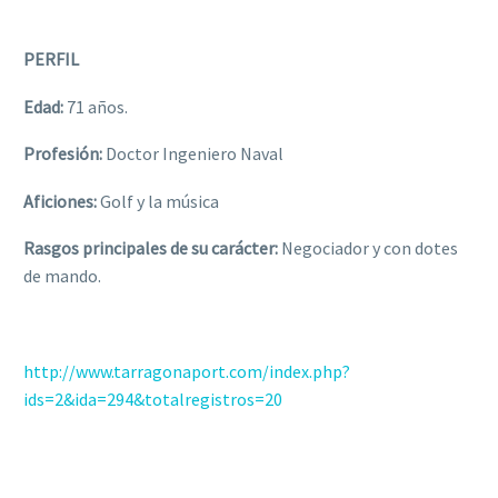
PERFIL
Edad:
71 años.
Profesión:
Doctor Ingeniero Naval
Aficiones:
Golf y la música
Rasgos principales de su carácter:
Negociador y con dotes
de mando.
http://www.tarragonaport.com/index.php?
ids=2&ida=294&totalregistros=20