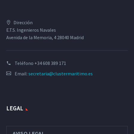
Dirección
E.T.S. Ingenieros Navales
Avenida de la Memoria, 4 28040 Madrid
Teléfono
+34 608 389 171
Email:
secretaria@clustermaritimo.es
LEGAL
AVISO LEGAL