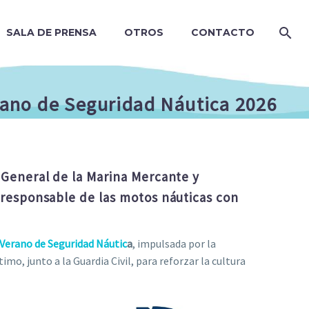
SALA DE PRENSA
OTROS
CONTACTO
rano de Seguridad Náutica 2026
 General de la Marina Mercante y
 responsable de las motos náuticas con
Verano de Seguridad Náutic
a
, impulsada por la
o, junto a la Guardia Civil, para reforzar la cultura