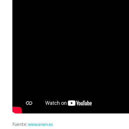
Fuente:
www.anen.es