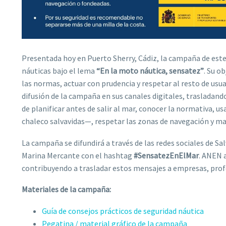
Presentada hoy en Puerto Sherry, Cádiz, la campaña de este
náuticas bajo el lema
“En la moto náutica, sensatez”
. Su o
las normas, actuar con prudencia y respetar al resto de us
difusión de la campaña en sus canales digitales, trasladand
de planificar antes de salir al mar, conocer la normativa, 
chaleco salvavidas—, respetar las zonas de navegación y m
La campaña se difundirá a través de las redes sociales de S
Marina Mercante con el hashtag
#SensatezEnElMar
. ANEN 
contribuyendo a trasladar estos mensajes a empresas, profe
Materiales de la campaña:
Guía de consejos prácticos de seguridad náutica
Pegatina / material gráfico de la campaña