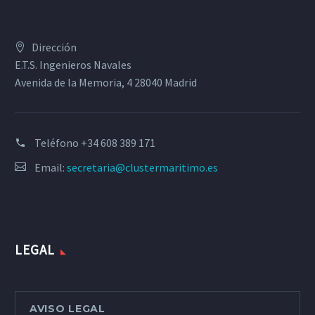
Dirección
E.T.S. Ingenieros Navales
Avenida de la Memoria, 4 28040 Madrid
Teléfono
+34 608 389 171
Email:
secretaria@clustermaritimo.es
LEGAL
AVISO LEGAL