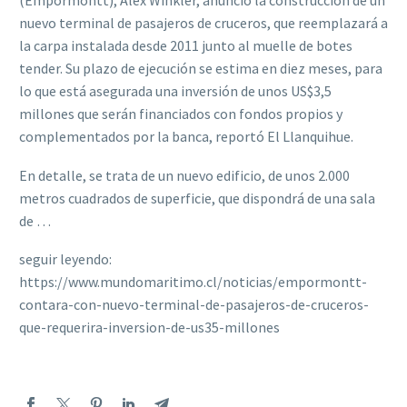
(Empormontt), Alex Winkler, anunció la construcción de un
nuevo terminal de pasajeros de cruceros, que reemplazará a
la carpa instalada desde 2011 junto al muelle de botes
tender. Su plazo de ejecución se estima en diez meses, para
lo que está asegurada una inversión de unos US$3,5
millones que serán financiados con fondos propios y
complementados por la banca, reportó El Llanquihue.
En detalle, se trata de un nuevo edificio, de unos 2.000
metros cuadrados de superficie, que dispondrá de una sala
de …
seguir leyendo:
https://www.mundomaritimo.cl/noticias/empormontt-
contara-con-nuevo-terminal-de-pasajeros-de-cruceros-
que-requerira-inversion-de-us35-millones