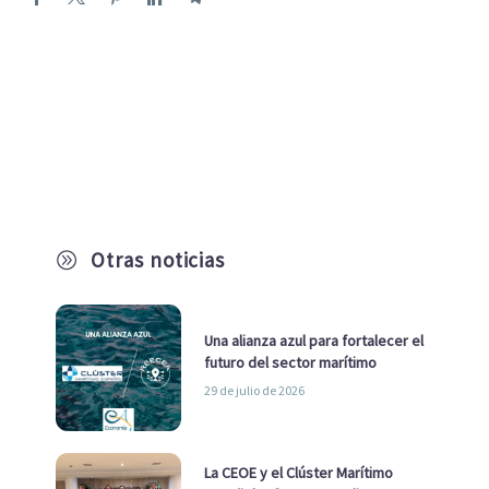
Otras noticias
A
Una alianza azul para fortalecer el
futuro del sector marítimo
29 de julio de 2026
La CEOE y el Clúster Marítimo