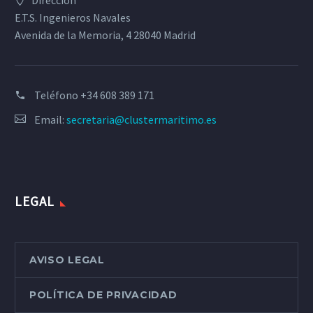
Dirección
E.T.S. Ingenieros Navales
Avenida de la Memoria, 4 28040 Madrid
Teléfono
+34 608 389 171
Email:
secretaria@clustermaritimo.es
LEGAL
AVISO LEGAL
POLÍTICA DE PRIVACIDAD