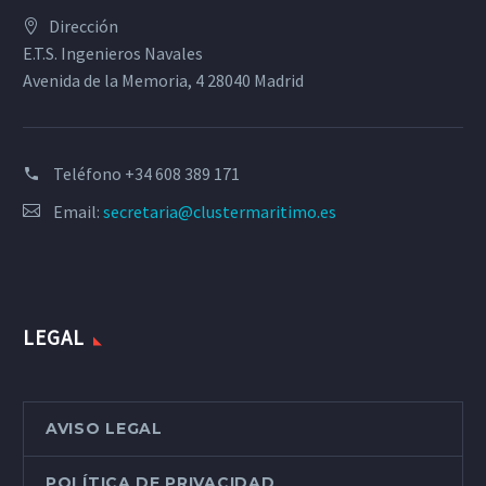
Dirección
E.T.S. Ingenieros Navales
Avenida de la Memoria, 4 28040 Madrid
Teléfono
+34 608 389 171
Email:
secretaria@clustermaritimo.es
LEGAL
AVISO LEGAL
POLÍTICA DE PRIVACIDAD