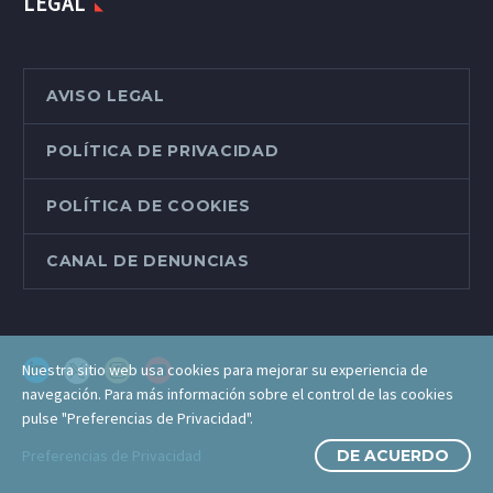
LEGAL
AVISO LEGAL
POLÍTICA DE PRIVACIDAD
POLÍTICA DE COOKIES
CANAL DE DENUNCIAS
Nuestra sitio web usa cookies para mejorar su experiencia de
navegación. Para más información sobre el control de las cookies
pulse "Preferencias de Privacidad".
Preferencias de Privacidad
DE ACUERDO