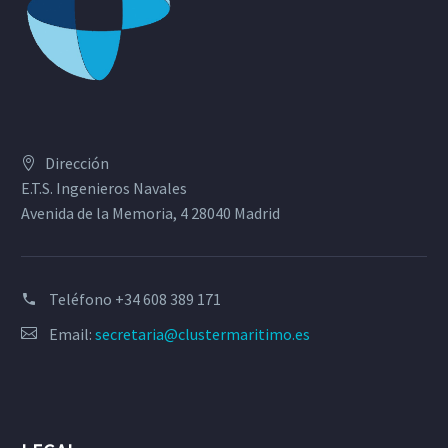
Dirección
E.T.S. Ingenieros Navales
Avenida de la Memoria, 4 28040 Madrid
Teléfono
+34 608 389 171
Email:
secretaria@clustermaritimo.es