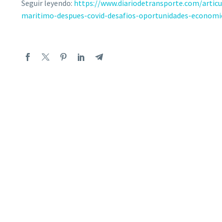
Seguir leyendo:
https://www.diariodetransporte.com/artic
maritimo-despues-covid-desafios-oportunidades-econom