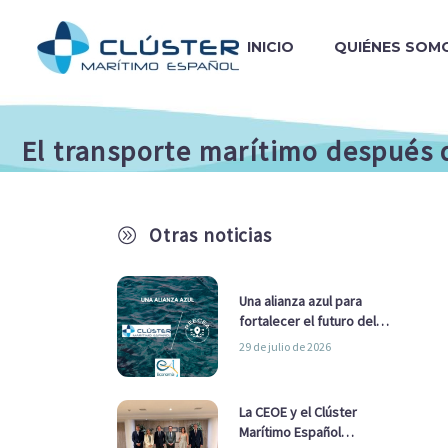
INICIO
QUIÉNES SOM
El transporte marítimo después 
Otras noticias
A
Una alianza azul para
fortalecer el futuro del
sector marítimo
29 de julio de 2026
La CEOE y el Clúster
Marítimo Español