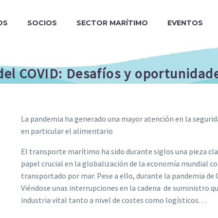
OS
SOCIOS
SECTOR MARÍTIMO
EVENTOS
del COVID: Desafíos y oportunida
La pandemia ha generado una mayor atención en la seguridad
en particular el alimentario
El transporte marítimo ha sido durante siglos una pieza c
papel crucial en la globalización de la economía mundial
transportado por mar. Pese a ello, durante la pandemia de 
Viéndose unas interrupciones en la cadena de suministro qu
industria vital tanto a nivel de costes como logísticos…