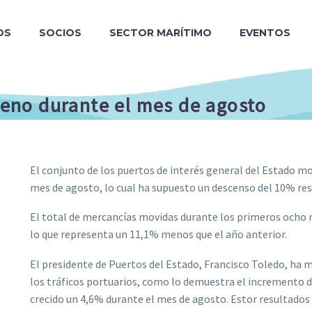
OS
SOCIOS
SECTOR MARÍTIMO
EVENTOS
rreno durante el mes de agosto
El conjunto de los puertos de interés general del Estado m
mes de agosto, lo cual ha supuesto un descenso del 10% r
El total de mercancías movidas durante los primeros ocho 
lo que representa un 11,1% menos que el año anterior.
El presidente de Puertos del Estado, Francisco Toledo, ha m
los tráficos portuarios, como lo demuestra el incremento 
crecido un 4,6% durante el mes de agosto. Estor resultados