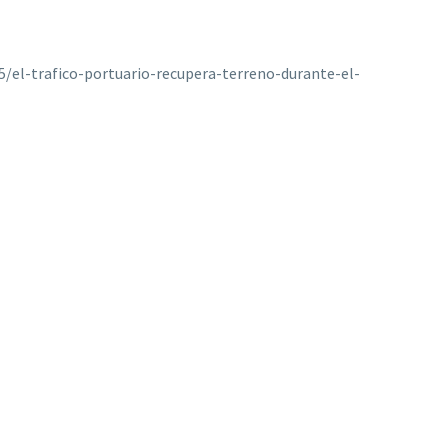
5/el-trafico-portuario-recupera-terreno-durante-el-