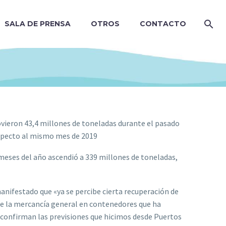
SALA DE PRENSA
OTROS
CONTACTO
ovieron 43,4 millones de toneladas durante el pasado
especto al mismo mes de 2019
meses del año ascendió a 339 millones de toneladas,
anifestado que «ya se percibe cierta recuperación de
de la mercancía general en contenedores que ha
 confirman las previsiones que hicimos desde Puertos