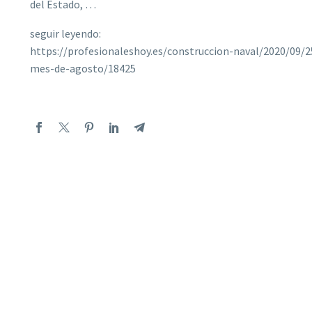
del Estado, …
seguir leyendo:
https://profesionaleshoy.es/construccion-naval/2020/09/2
mes-de-agosto/18425