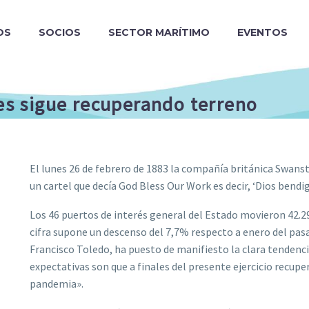
OS
SOCIOS
SECTOR MARÍTIMO
EVENTOS
les sigue recuperando terreno
El lunes 26 de febrero de 1883 la compañía británica Swanst
un cartel que decía God Bless Our Work es decir, ‘Dios bend
Los 46 puertos de interés general del Estado movieron 42.29
cifra supone un descenso del 7,7% respecto a enero del pasa
Francisco Toledo, ha puesto de manifiesto la clara tendencia
expectativas son que a finales del presente ejercicio recuper
pandemia».