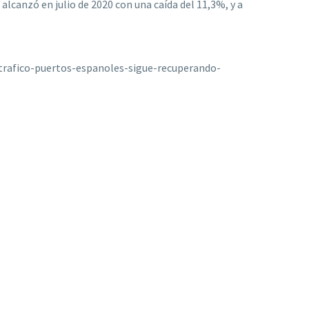
 alcanzó en julio de 2020 con una caída del 11,3%, y a
trafico-puertos-espanoles-sigue-recuperando-