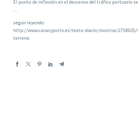
El punto de inflexión en el descenso del tráfico portuario se
…
seguir leyendo:
http://www.canaryports.es/texto-diario/mostrar/2718025/
terreno