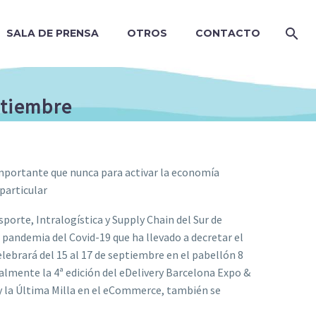
SALA DE PRENSA
OTROS
CONTACTO
ptiembre
importante que nunca para activar la economía
 particular
nsporte, Intralogística y Supply Chain del Sur de
a pandemia del Covid-19 que ha llevado a decretar el
elebrará del 15 al 17 de septiembre en el pabellón 8
almente la 4ª edición del eDelivery Barcelona Expo &
a y la Última Milla en el eCommerce, también se