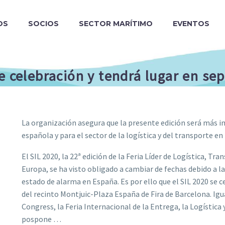
OS
SOCIOS
SECTOR MARÍTIMO
EVENTOS
e celebración y tendrá lugar en se
La organización asegura que la presente edición será más 
española y para el sector de la logística y del transporte en
El SIL 2020, la 22ª edición de la Feria Líder de Logística, Tra
Europa, se ha visto obligado a cambiar de fechas debido a l
estado de alarma en España. Es por ello que el SIL 2020 se c
del recinto Montjuic-Plaza España de Fira de Barcelona. Igu
Congress, la Feria Internacional de la Entrega, la Logístic
pospone …