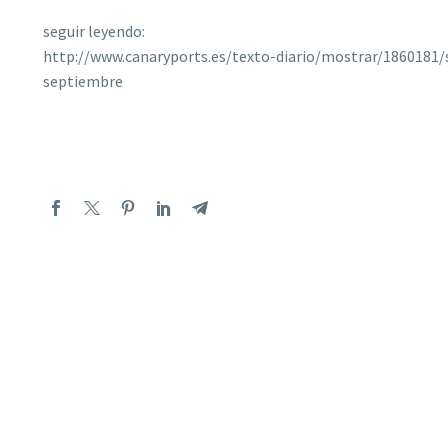
seguir leyendo:
http://www.canaryports.es/texto-diario/mostrar/1860181/
septiembre