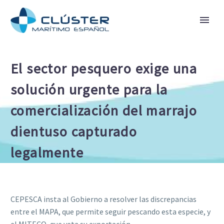
El sector pesquero exige una
solución urgente para la
comercialización del marrajo
dientuso capturado
legalmente
CEPESCA insta al Gobierno a resolver las discrepancias
entre el MAPA, que permite seguir pescando esta especie, y
el MITECO, que veta su exportación