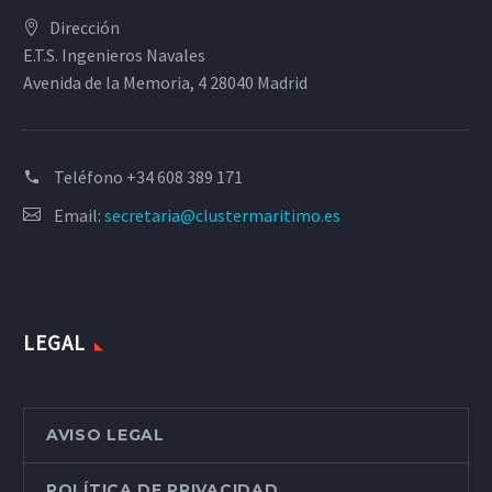
Dirección
E.T.S. Ingenieros Navales
Avenida de la Memoria, 4 28040 Madrid
Teléfono
+34 608 389 171
Email:
secretaria@clustermaritimo.es
LEGAL
AVISO LEGAL
POLÍTICA DE PRIVACIDAD