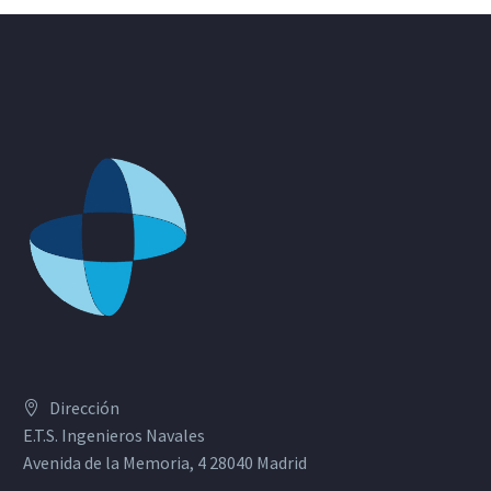
Dirección
E.T.S. Ingenieros Navales
Avenida de la Memoria, 4 28040 Madrid